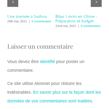
en
Une journée à Suzhou
Bilan 1 mois en Chine :
Le 
Préparation et budget
ré
29th mai, 2021
|
0 commentaire
re
22nd mai, 2021
|
0 commentaire
15t
Laisser un commentaire
Vous devez être
identifié
pour poster un
commentaire.
Ce site utilise Akismet pour réduire les
indésirables.
En savoir plus sur la façon dont les
données de vos commentaires sont traitées
.